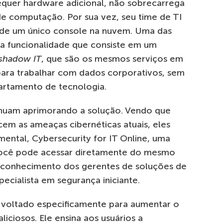
quer hardware adicional, não sobrecarrega
e computação. Por sua vez, seu time de TI
r de um único console na nuvem. Uma das
ma funcionalidade que consiste em um
shadow IT
, que são os mesmos serviços em
ara trabalhar com dados corporativos, sem
artamento de tecnologia.
inuam aprimorando a solução. Vendo que
em as ameaças cibernéticas atuais, eles
ental, Cybersecurity for IT Online, uma
você pode acessar diretamente do mesmo
o conhecimento dos gerentes de soluções de
ecialista em segurança iniciante.
voltado especificamente para aumentar o
ciosos. Ele ensina aos usuários a