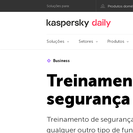
Soluções para:
Produtos domés
Blog oficial da Kasp
Soluções
Setores
Produtos
Business
Treinamen
segurança
Treinamento de segurança v
qualquer outro tipo de fu