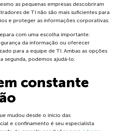
Mesmo as pequenas empresas descobriram
tradores de TI não são mais suficientes para
ios e proteger as informações corporativas.
depara com uma escolha importante:
segurança da informação ou oferecer
zado para a equipe de TI. Ambas as opções
r a segunda, podemos ajudá-lo.
em constante
ção
que mudou desde o início das
al e confinamento é seu especialista