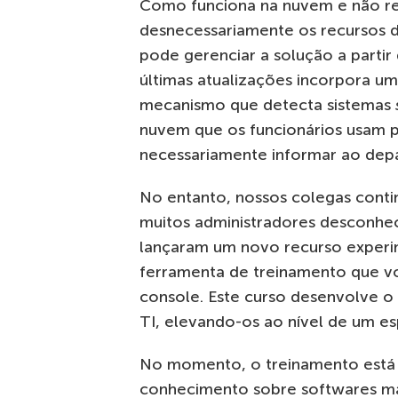
Como funciona na nuvem e não re
desnecessariamente os recursos d
pode gerenciar a solução a parti
últimas atualizações incorpora u
mecanismo que detecta sistemas
nuvem que os funcionários usam p
necessariamente informar ao dep
No entanto, nossos colegas cont
muitos administradores desconhec
lançaram um novo recurso experim
ferramenta de treinamento que 
console. Este curso desenvolve 
TI, elevando-os ao nível de um esp
No momento, o treinamento está 
conhecimento sobre softwares mali