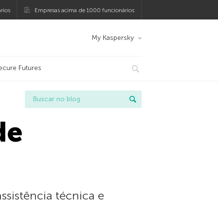
rios
Empresas acima de 1000 funcionários
My Kaspersky
ecure Futures
de
ssistência técnica e