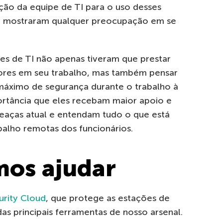
ão da equipe de TI para o uso desses
te mostraram qualquer preocupação em se
es de TI não apenas tiveram que prestar
tores em seu trabalho, mas também pensar
máximo de segurança durante o trabalho à
mportância que eles recebam maior apoio e
eaças atual e entendam tudo o que está
alho remotas dos funcionários.
os ajudar
urity Cloud
, que protege as estações de
as principais ferramentas de nosso arsenal.