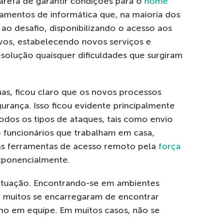
tarefa de garantir condições para o
home
amentos de informática que, na maioria dos
ao desafio, disponibilizando o acesso aos
vos, estabelecendo novos serviços e
solução quaisquer dificuldades que surgiram
s, ficou claro que os novos processos
rança. Isso ficou evidente principalmente
dos os tipos de ataques, tais como envio
 funcionários que trabalham em casa,
as ferramentas de acesso remoto pela
força
ponencialmente.
situação. Encontrando-se em ambientes
, muitos se encarregaram de encontrar
alho em equipe. Em muitos casos, não se