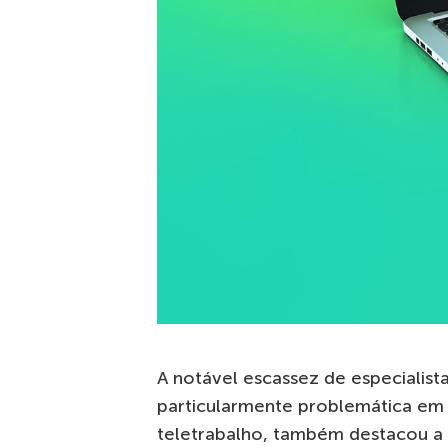
A notável escassez de especialist
particularmente problemática em
teletrabalho, também destacou a 