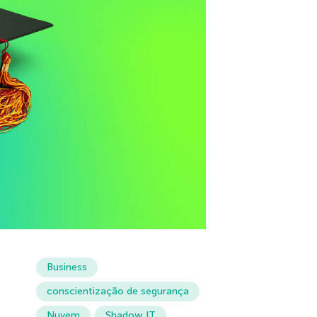
Business
conscientização de segurança
Nuvem
Shadow IT