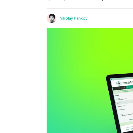
Nikolay Pankov