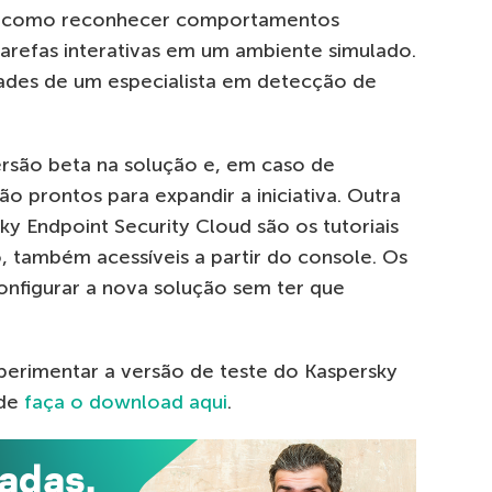
 e como reconhecer comportamentos
tarefas interativas em um ambiente simulado.
ades de um especialista em detecção de
rsão beta na solução e, em caso de
o prontos para expandir a iniciativa. Outra
y Endpoint Security Cloud são os tutoriais
 também acessíveis a partir do console. Os
configurar a nova solução sem ter que
perimentar a versão de teste do Kaspersky
ode
faça o download aqui
.