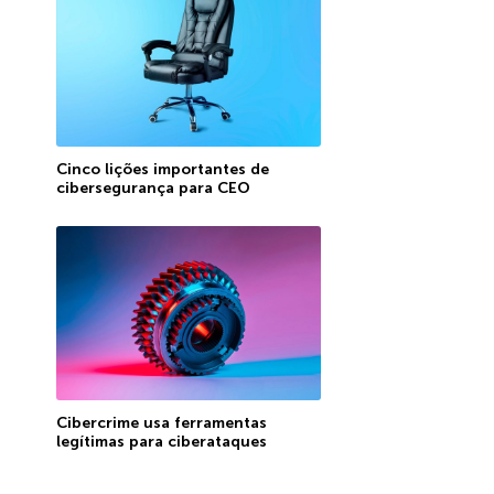
Cinco lições importantes de
cibersegurança para CEO
Cibercrime usa ferramentas
legítimas para ciberataques