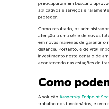
preocuparam em buscar a aprovaç
aplicativos e serviços e raramen
proteger.
Como resultado, os administrador
atenção a uma série de novos fa
em novas maneiras de garantir o 
distância. Portanto, é de vital i
investimento neste cenário de am
acontecendo nas estações de trab
Como podem
A solução
Kaspersky Endpoint Sec
trabalho dos funcionários, é uma d