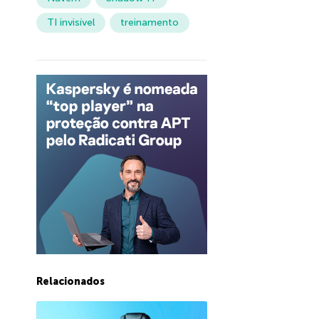
TI invisível
treinamento
Relacionados