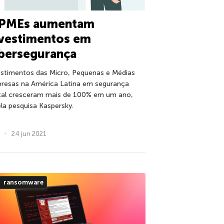
PMEs aumentam
nvestimentos em
bersegurança
estimentos das Micro, Pequenas e Médias
resas na América Latina em segurança
ital cresceram mais de 100% em um ano,
ela pesquisa Kaspersky.
24 jun 2021
ransomware