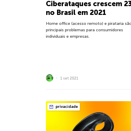
Ciberataques crescem 2
no Brasil em 2021
Home office (acesso remoto) e pirataria sã
principais problemas para consumidores
individuais e empresas.
1 set 2021
privacidade