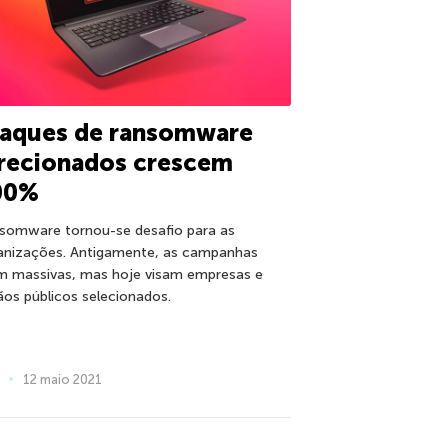
taques de ransomware
irecionados crescem
00%
somware tornou-se desafio para as
anizações. Antigamente, as campanhas
m massivas, mas hoje visam empresas e
ãos públicos selecionados.
12 maio 2021