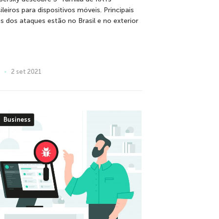
ileiros para dispositivos móveis. Principais
os dos ataques estão no Brasil e no exterior
2 set 2021
Business