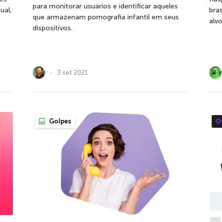
para monitorar usuários e identificar aqueles
ual,
bras
que armazenam pornografia infantil em seus
alv
dispositivos.
.
3 set 2021
Golpes