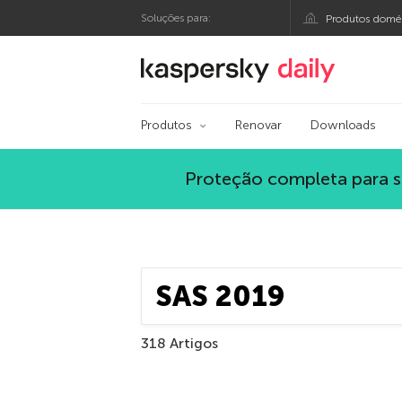
Soluções para:
Produtos domés
Blog oficial da Kas
Produtos
Renovar
Downloads
Proteção completa para s
318 Artigos