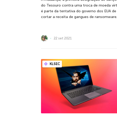
do Tesouro contra uma troca de moeda virt
é parte da tentativa do governo dos EUA de
cortar a receita de gangues de ransomware
22 set 2021
KLSEC