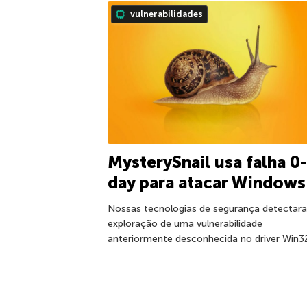
vulnerabilidades
MysterySnail usa falha 0-
day para atacar Windows
Nossas tecnologias de segurança detectar
exploração de uma vulnerabilidade
anteriormente desconhecida no driver Win3