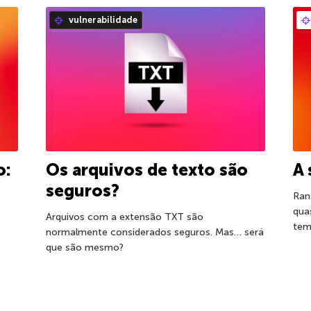
vulnerabilidade
o:
Os arquivos de texto são
A
seguros?
Ran
qua
Arquivos com a extensão TXT são
tem
normalmente considerados seguros. Mas… será
que são mesmo?