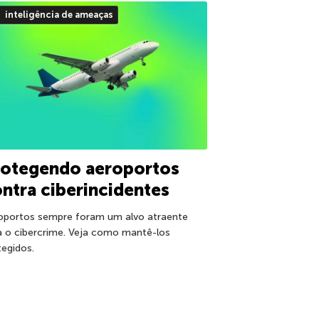
inteligência de ameaças
rotegendo aeroportos
ntra ciberincidentes
oportos sempre foram um alvo atraente
a o cibercrime. Veja como mantê-los
tegidos.