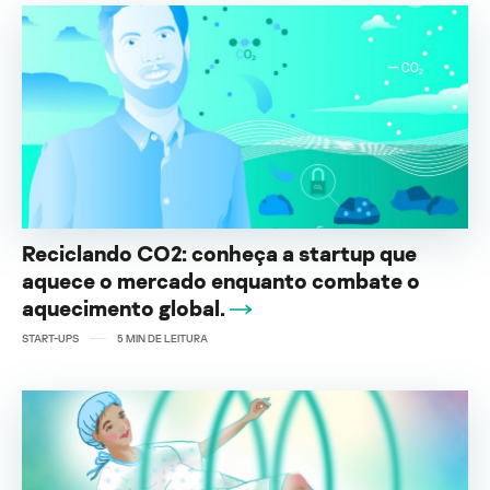
Reciclando CO2: conheça a startup que
aquece o mercado enquanto combate o
aquecimento global.
START-UPS
5
MIN DE LEITURA