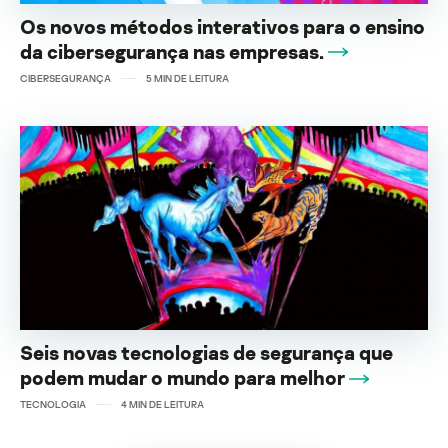
Os novos métodos interativos para o ensino
da cibersegurança nas empresas.
CIBERSEGURANÇA
5
MIN DE LEITURA
Seis novas tecnologias de segurança que
podem mudar o mundo para melhor
TECNOLOGIA
4
MIN DE LEITURA