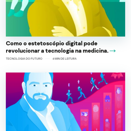
Como o estetoscópio digital pode
revolucionar a tecnologia na medicina.
TECNOLOGIA DO FUTURO
6
MIN DE LEITURA