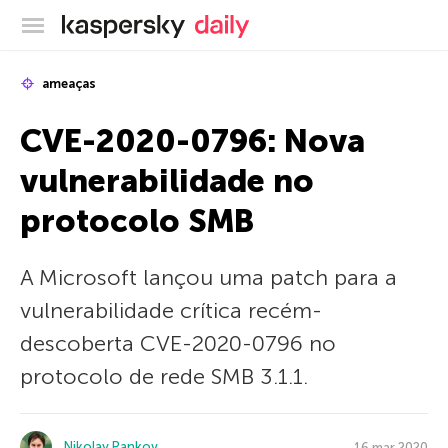
Blog oficial da Kaspersky
ameaças
CVE-2020-0796: Nova
vulnerabilidade no
protocolo SMB
A Microsoft lançou uma patch para a
vulnerabilidade crítica recém-
descoberta CVE-2020-0796 no
protocolo de rede SMB 3.1.1.
Nikolay Pankov
16 mar 2020