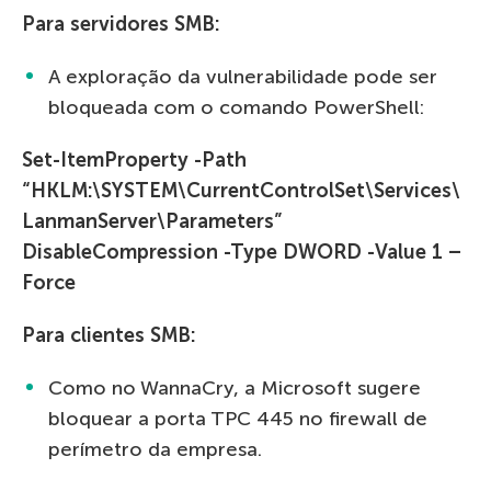
Para servidores SMB:
A exploração da vulnerabilidade pode ser
bloqueada com o comando PowerShell:
Set-ItemProperty -Path
“HKLM:\SYSTEM\CurrentControlSet\Services\
LanmanServer\Parameters”
DisableCompression -Type DWORD -Value 1 –
Force
Para clientes SMB:
Como no WannaCry, a Microsoft sugere
bloquear a porta TPC 445 no firewall de
perímetro da empresa.