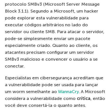
protocolo SMBv3 (Microsoft Server Message
Block 3.1.1). Segundo a Microsoft, um hacker
pode explorar esta vulnerabilidade para
executar códigos arbitrários no lado do
servidor ou cliente SMB. Para atacar o servidor,
pode-se simplesmente enviar um pacote
especialmente criado. Quanto ao cliente, os
atacantes precisam configurar um servidor
SMBv3 malicioso e convencer o usuário a se
conectar.
Especialistas em cibersegurança acreditam que
a vulnerabilidade pode ser usada para lançar
um worm semelhante ao
WannaCry
. A Microsoft
considera a vulnerabilidade como
crítica
, então
você deve consertá-la o quanto antes.