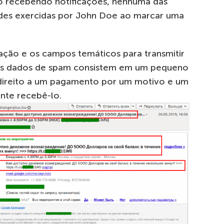
o recebendo notificações, nenhuma das
dades exercidas por John Doe ao marcar uma
ação e os campos temáticos para transmitir
 os dados de spam consistem em um pequeno
 direito a um pagamento por um motivo e um
nte recebê-lo.