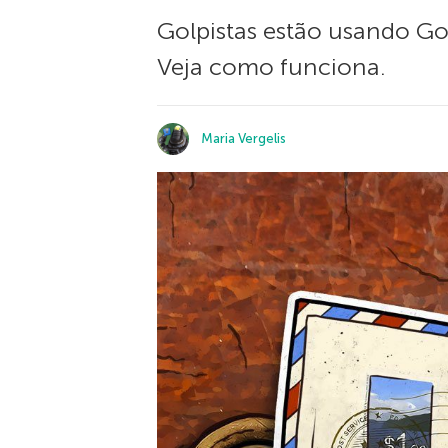
Golpistas estão usando Goo
Veja como funciona.
Maria Vergelis