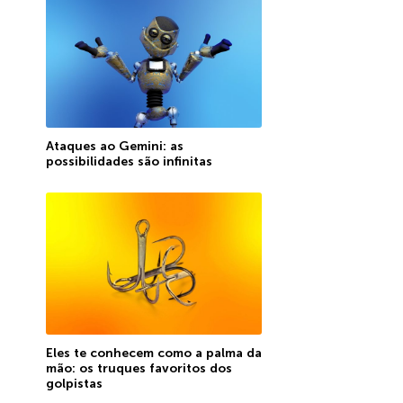
Ataques ao Gemini: as
possibilidades são infinitas
Eles te conhecem como a palma da
mão: os truques favoritos dos
golpistas