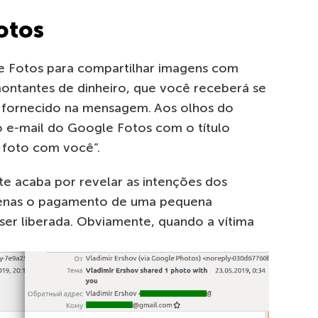
otos
e Fotos para compartilhar imagens com
ontantes de dinheiro, que você receberá se
 fornecido na mensagem. Aos olhos do
o e-mail do Google Fotos com o título
 foto com você”.
e acaba por revelar as intenções dos
apenas o pagamento de uma pequena
ser liberada. Obviamente, quando a vítima