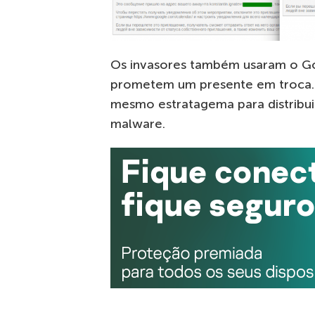
Os invasores também usaram o Go
prometem um presente em troca. 
mesmo estratagema para distribuir
malware.