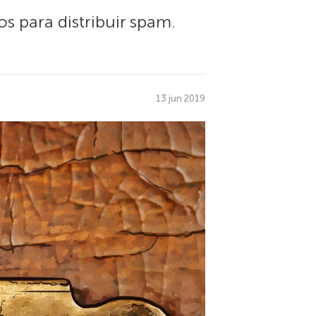
s para distribuir spam.
13 jun 2019