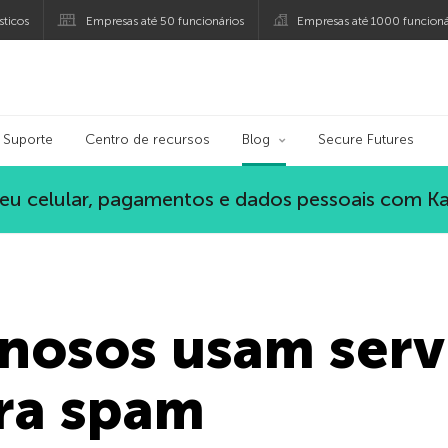
ticos
Empresas até 50 funcionários
Empresas até 1000 funcioná
ersky
Suporte
Centro de recursos
Blog
Secure Futures
eu celular, pagamentos e dados pessoais com K
nosos usam serv
ra spam