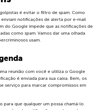
golpistas é evitar o filtro de spam. Como
enviam notificações de alerta por e-mail
am do Google impede que as notificações de
rcadas como spam. Vamos dar uma olhada
bercriminosos usam.
Agenda
ma reunião com você e utiliza o Google
ficação é enviada para sua caixa. Bem, os
sse serviço para marcar compromissos em
o para que qualquer um possa chamá-lo