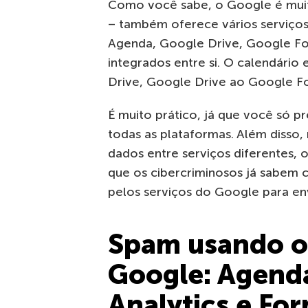
Como você sabe, o Google é muit
– também oferece vários serviços 
Agenda, Google Drive, Google Fot
integrados entre si. O calendário
Drive, Google Drive ao Google Fo
É muito prático, já que você só pr
todas as plataformas. Além disso,
dados entre serviços diferentes, 
que os cibercriminosos já sabem 
pelos serviços do Google para env
Spam usando os
Google: Agenda
Analytics e Fo