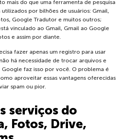
o mais do que uma ferramenta de pesquisa
utilizados por bilhões de usuários: Gmail,
os, Google Tradutor e muitos outros;
 está vinculado ao Gmail, Gmail ao Google
tos e assim por diante.
ecisa fazer apenas um registro para usar
 não há necessidade de trocar arquivos e
o Google faz isso por você. O problema é
como aproveitar essas vantagens oferecidas
iar spam ou pior.
 serviços do
, Fotos, Drive,
rms