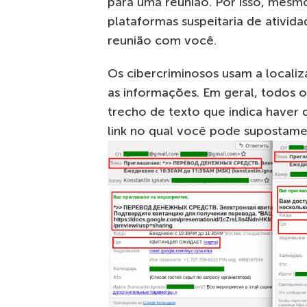
para uma reunião. Por isso, mesm
plataformas suspeitaria de ativi
reunião com você.
Os cibercriminosos usam a localiz
as informações. Em geral, todos
trecho de texto que indica haver
link no qual você pode supostame