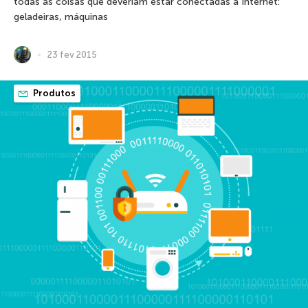
todas as coisas que deveriam estar conectadas à Internet:
geladeiras, máquinas
23 fev 2015
Produtos