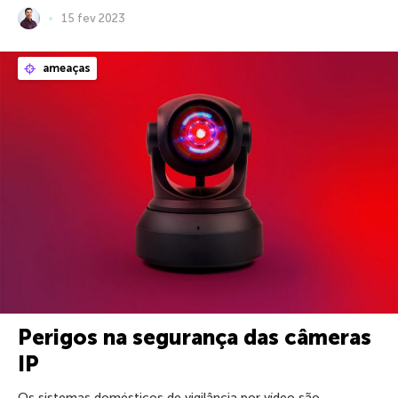
15 fev 2023
ameaças
Perigos na segurança das câmeras
IP
Os sistemas domésticos de vigilância por vídeo são