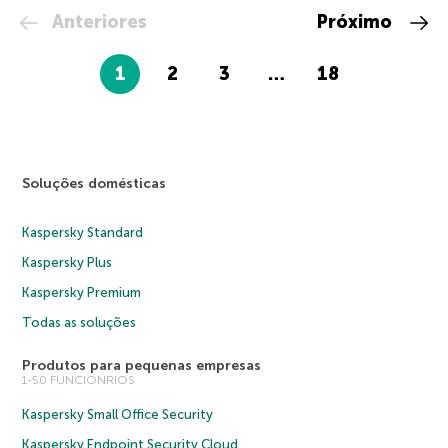
Anteriores
Próximo
1
2
3
…
18
Soluções domésticas
Kaspersky Standard
Kaspersky Plus
Kaspersky Premium
Todas as soluções
Produtos para pequenas empresas
1-50 FUNCIONRIOS
Kaspersky Small Office Security
Kaspersky Endpoint Security Cloud