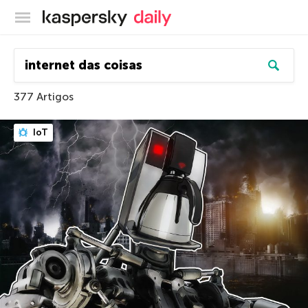
Blog oficial da Kaspersky
377 Artigos
IoT