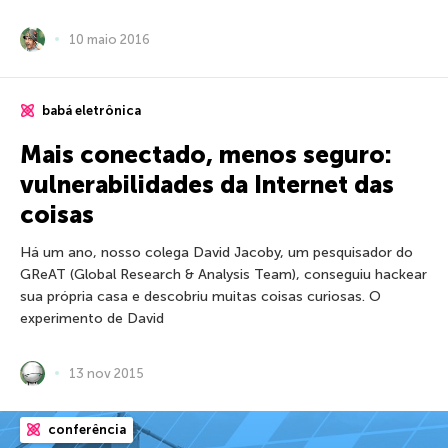
10 maio 2016
babá eletrônica
Mais conectado, menos seguro:
vulnerabilidades da Internet das
coisas
Há um ano, nosso colega David Jacoby, um pesquisador do
GReAT (Global Research & Analysis Team), conseguiu hackear
sua própria casa e descobriu muitas coisas curiosas. O
experimento de David
13 nov 2015
conferência