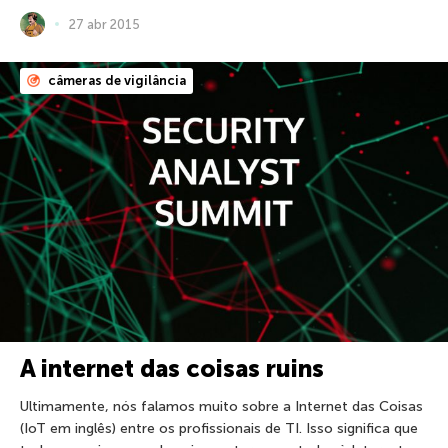
27 abr 2015
câmeras de vigilância
A internet das coisas ruins
Ultimamente, nós falamos muito sobre a Internet das Coisas
(IoT em inglês) entre os profissionais de TI. Isso significa que