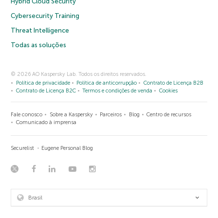
Hybrid Cloud Security
Cybersecurity Training
Threat Intelligence
Todas as soluções
© 2026 AO Kaspersky Lab. Todos os direitos reservados.
Política de privacidade
Política de anticorrupção
Contrato de Licença B2B
Contrato de Licença B2C
Termos e condições de venda
Cookies
Fale conosco
Sobre a Kaspersky
Parceiros
Blog
Centro de recursos
Comunicado à imprensa
Securelist
Eugene Personal Blog
Brasil