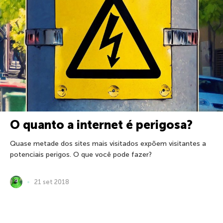
O quanto a internet é perigosa?
Quase metade dos sites mais visitados expõem visitantes a
potenciais perigos. O que você pode fazer?
21 set 2018