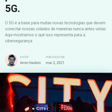
5G.
O 5G é a base para muitas novas tecnologias que devem
conectar nossas cidades de maneiras nunca antes vistas.
Aqui mostramos o quê isso representa para a
cibersegurança.
AUTOR
PUBLICADO EM
Amin Hasbini
mar 2, 2021