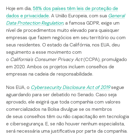
Hoje em dia,
58% dos países têm leis de proteção de
dados e privacidade
. A União Europeia, com sua
General
Data
Protection
Regulation
, a famosa GDPR, exige um
nível de procedimentos muito elevado para quaisquer
empresas que fazem negócios em seu território ou com
seus residentes. O estado da Califórnia, nos EUA, deu
seguimento a esse movimento com
o
California’s
Consumer
Privacy
Act
(CCPA), promulgado
em 2020. Ambos os projetos incluem conselhos de
empresas na cadeia de responsabilidade.
Nos EUA, o
Cybersecurity
Disclosure
Act
of
2019
segue
aguardando para ser debatido no Senado. Caso seja
aprovado, ele exigirá que toda companhia com valores
comercializados na Bolsa divulgue se os membros
de seus conselhos têm ou não capacitação em tecnologia
e cibersegurança. E, se não houver nenhum especialista,
será necessária uma justificativa por parte da companhia.