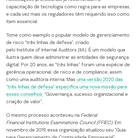
capacitação de tecnologia como regra para as empresas,
e cada vez mais os reguladores têm requerido isso como
item essencial.
Tome como exemplo o popular modelo de gerenciamento
de risco “três linhas de defesa”, criado
pelo Institute of Internal Auditors (IIA). É um modelo que
ilustra quem deve administrar as entidades de segurança
digital. Por 20 anos, as “três linhas” foram uma espécie de
gerência operacional, de risco e de compliance, assim
como uma auditoria interna. Mas
uma versão 2020 das
“três linhas de defesa”
especifica
uma nova missão para
esses conselhos:
“Governança, sucesso organizacional e
criação de valor”.
O mesmo processo aconteceu na
Federal
Financial
Institutions
Examinations
Council
(FFIEC).
Em
novembro de 2019, essa organização atualizou seu “Guia
para Gerenciamento de Continuidade Empresarial”