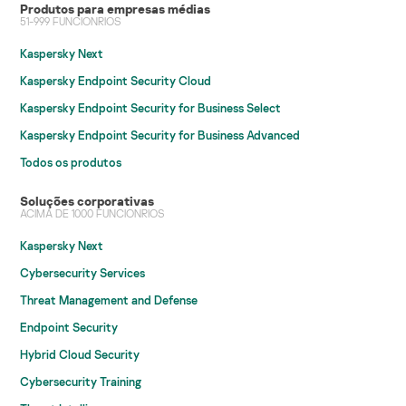
Produtos para empresas médias
51-999 FUNCIONRIOS
Kaspersky Next
Kaspersky Endpoint Security Cloud
Kaspersky Endpoint Security for Business Select
Kaspersky Endpoint Security for Business Advanced
Todos os produtos
Soluções corporativas
ACIMA DE 1000 FUNCIONRIOS
Kaspersky Next
Cybersecurity Services
Threat Management and Defense
Endpoint Security
Hybrid Cloud Security
Cybersecurity Training