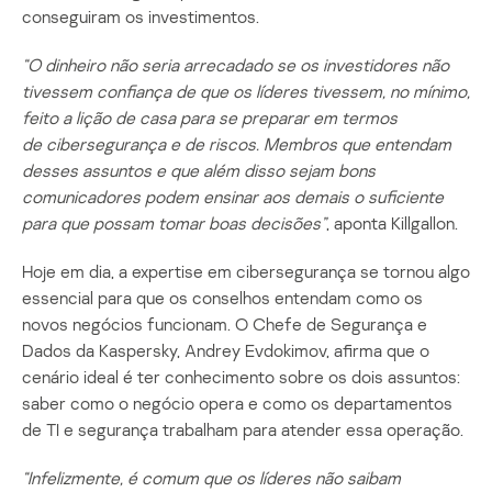
conseguiram os investimentos.
“O dinheiro não seria arrecadado se os investidores não
tivessem confiança de que os líderes tivessem, no mínimo,
feito a lição de casa para se preparar em termos
de
cibersegurança
e de riscos. Membros que entendam
desses assuntos e que além disso sejam bons
comunicadores podem ensinar aos demais o suficiente
para que possam tomar boas decisões”
, aponta Killgallon.
Hoje em dia, a expertise em cibersegurança se tornou algo
essencial para que os conselhos entendam como os
novos negócios funcionam. O Chefe de Segurança e
Dados da Kaspersky, Andrey Evdokimov, afirma que o
cenário ideal é ter conhecimento sobre os dois assuntos:
saber como o negócio opera e como os departamentos
de TI e segurança trabalham para atender essa operação.
“Infelizmente, é comum que os líderes não saibam