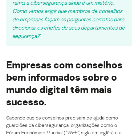
ramo, a
cibersegurança
ainda é um mistério.
Como vamos exigir que membros de conselhos
de empresas façam as perguntas corretas para
direcionar os chefes de seu
s
departamento
s
de
segurança?
“
Empresas com conselhos
bem informados sobre o
mundo digital têm mais
sucesso.
Sabendo que os conselhos precisam de ajuda como
guardiões da cibersegurança, organizações como o
Fórum Econômico Mundial (
“WEF”
, sigla em inglês) e a