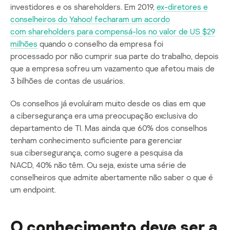
investidores e os shareholders. Em 2019,
ex-diretores e
conselheiros do Yahoo! fecharam um acordo
com shareholders para compensá-los no valor de US $29
milhões
quando o conselho da empresa foi
processado por não cumprir sua parte do trabalho, depois
que a empresa sofreu um vazamento que afetou mais de
3 bilhões de contas de usuários.
Os conselhos já evoluíram muito desde os dias em que
a cibersegurança era uma preocupação exclusiva do
departamento de TI. Mas ainda que 60% dos conselhos
tenham conhecimento suficiente para gerenciar
sua cibersegurança, como sugere a pesquisa da
NACD, 40% não têm. Ou seja, existe uma série de
conselheiros que admite abertamente não saber o que é
um endpoint.
O conhecimento deve ser a