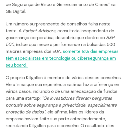
de Segurança de Risco e Gerenciamento de Crises” na
GE Digital.
Um número surpreendente de conselhos falha neste
teste. A
Farient
Advisors
, consultoria independente de
governança corporativa, descobriu que dentro do
S&P
500
, índice que mede a performance na bolsa das 500
maiores empresas dos EUA,
somente 16% das empresas
têm especialistas em tecnologia ou cibersegurança em
seu board.
O próprio Killgallon é membro de vários desses conselhos.
Ele afirma que sua experiência na área fez a diferença em
vários casos, incluindo o de uma arrecadação de fundos
para uma startup:
“Os investidores fizeram perguntas
pontuais sobre segurança e privacidade, especialmente
proteção de dados”
, ele afirma. Mas os líderes da
empresa haviam feito sua parte antecipadamente,
recrutando Killgallon para o conselho. O resultado: eles