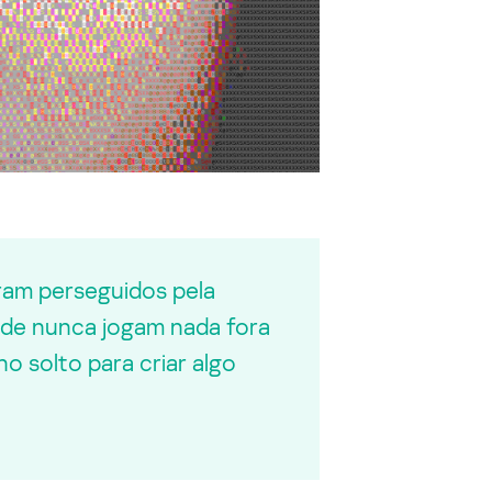
ram perseguidos pela
dade nunca jogam nada fora
 solto para criar algo