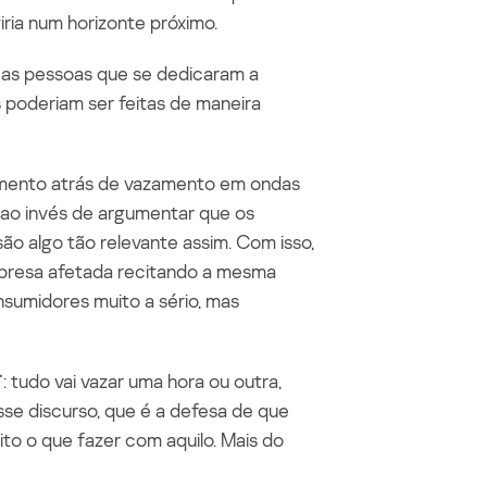
ria num horizonte próximo.
 as pessoas que se dedicaram a
 poderiam ser feitas de maneira
zamento atrás de vazamento em ondas
, ao invés de argumentar que os
ão algo tão relevante assim. Com isso,
presa afetada recitando a mesma
nsumidores muito a sério, mas
 tudo vai vazar uma hora ou outra,
sse discurso
,
que é a defesa de que
to o que fazer com aquilo. Mais do