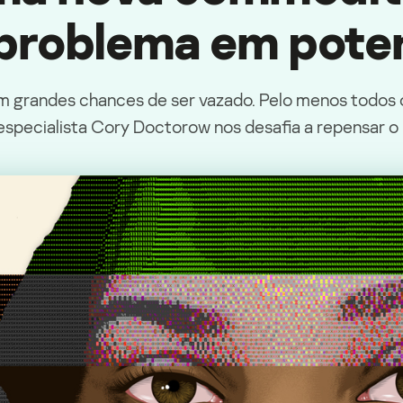
problema em poten
m grandes chances de ser vazado. Pelo menos todos 
 especialista Cory Doctorow nos desafia a repensar 