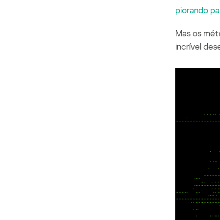
piorando pa
Mas os mét
incrível de