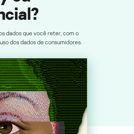
cial?
os dados que você reter, com o
o uso dos dados de consumidores.