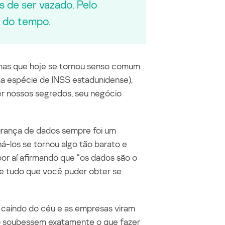
 de ser vazado. Pelo
 do tempo.
 mas que hoje se tornou senso comum.
a espécie de INSS estadunidense),
r nossos segredos, seu negócio
gurança de dados sempre foi um
á-los se tornou algo tão barato e
por aí afirmando que “os dados são o
re tudo que você puder obter se
o caindo do céu e as empresas viram
ão soubessem exatamente o que fazer