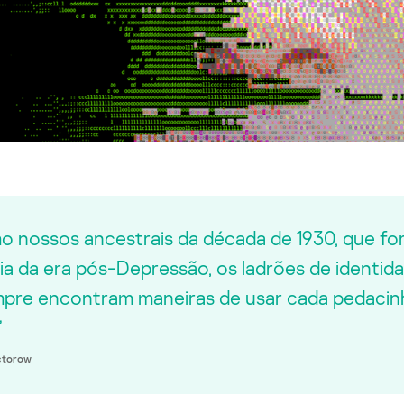
 nossos ancestrais da década de 1930, que fo
ia da era pós-Depressão, os ladrões de identi
pre encontram maneiras de usar cada pedacinho
”
ctorow