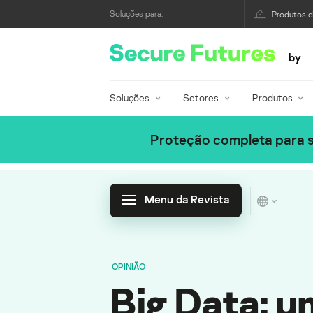
Soluções para:
Produtos 
by
Soluções
Setores
Produtos
Proteção completa para s
Menu da Revista
OPINIÃO
Big Data: 