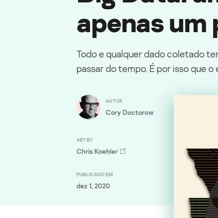
apenas um 
Todo e qualquer dado coletado te
passar do tempo. É por isso que o
AUTOR
Cory Doctorow
ART BY
Chris Koehler
PUBLICADO EM
dez 1, 2020