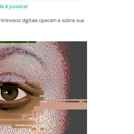
a é possível.
iminosos digitais operam e sobre sua