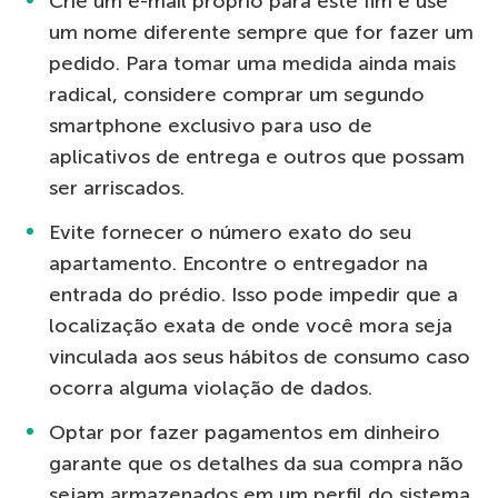
Crie um e-mail próprio para este fim e use
um nome diferente sempre que for fazer um
pedido. Para tomar uma medida ainda mais
radical, considere comprar um segundo
smartphone exclusivo para uso de
aplicativos de entrega e outros que possam
ser arriscados.
Evite fornecer o número exato do seu
apartamento. Encontre o entregador na
entrada do prédio. Isso pode impedir que a
localização exata de onde você mora seja
vinculada aos seus hábitos de consumo caso
ocorra alguma violação de dados.
Optar por fazer pagamentos em dinheiro
garante que os detalhes da sua compra não
sejam armazenados em um perfil do sistema