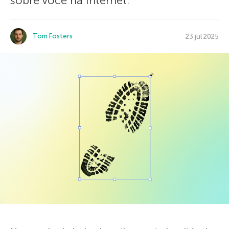
sobre você na Internet.
Tom Fosters
23 jul 2025