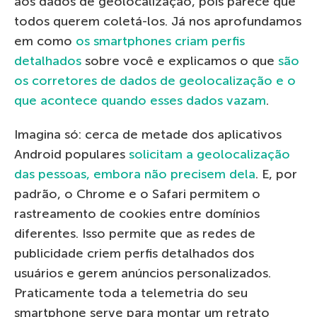
aos dados de geolocalização, pois parece que
todos querem coletá-los. Já nos aprofundamos
em como
os smartphones criam perfis
detalhados
sobre você e explicamos o que
são
os corretores de dados de geolocalização e o
que acontece quando esses dados vazam
.
Imagina só: cerca de metade dos aplicativos
Android populares
solicitam a geolocalização
das pessoas, embora não precisem dela
. E, por
padrão, o Chrome e o Safari permitem o
rastreamento de cookies entre domínios
diferentes. Isso permite que as redes de
publicidade criem perfis detalhados dos
usuários e gerem anúncios personalizados.
Praticamente toda a telemetria do seu
smartphone serve para montar um retrato