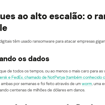
ues ao alto escalão: o
r
le
digitais têm usado
ransomware
para atacar empresas gigan
nando os dados
que de todos os tempos, ou ao menos o mais caro para as ví
ersk
e FedEx
,
chamado de
NotPetya
(também conhecido
 ambas por semanas e foi feito através de um
worm
, uma e
ando centenas de milhões de dólares em danos.