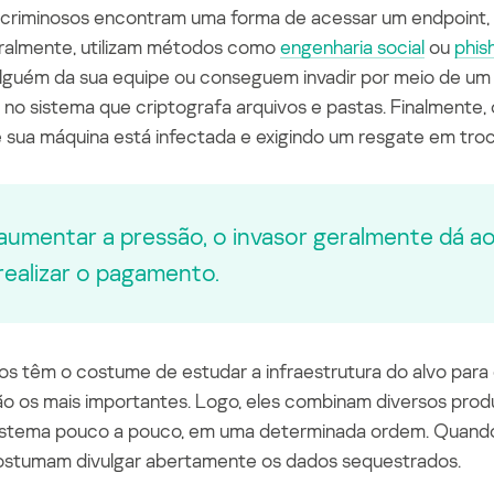
s criminosos encontram uma forma de acessar um
endpoint
,
ralmente
,
utilizam métodos como
engenharia social
ou
phis
lguém da sua equipe ou conseguem invadir por meio de um 
no sistema que criptografa arquivos e pastas. Finalmente, 
 sua máquina está infectada e exigindo um resgate em tro
aumentar a pressão, o invasor geralmente dá ao
realizar o pagamento.
os têm o costume de estudar a infraestrutura do alvo par
são os mais importantes. Logo, eles combinam diversos prod
sistema pouco a pouco, em uma determinada ordem. Quando
ostumam divulgar abertamente os dados sequestrados.