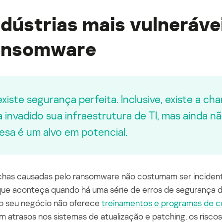
ndústrias mais vulneráve
ansomware
xiste segurança perfeita. Inclusive, existe a ch
 invadido sua infraestrutura de TI, mas ainda n
sa é um alvo em potencial.
chas causadas pelo ransomware não costumam ser inciden
que aconteça quando há uma série de erros de segurança 
 o seu negócio não oferece
treinamentos e programas de c
m atrasos nos sistemas de atualização e
patching
,
os
risco