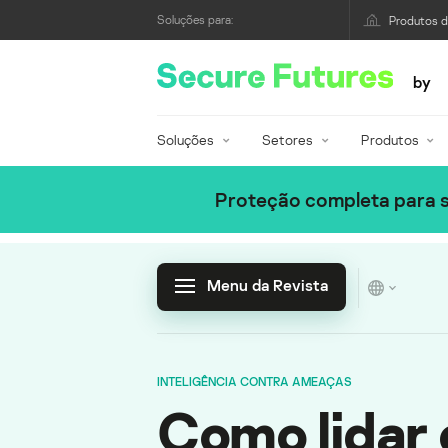
Soluções para:
Produtos 
by
Soluções
Setores
Produtos
Proteção completa para s
Menu da Revista
INTELIGÊNCIA CONTRA AMEAÇAS
Como lidar