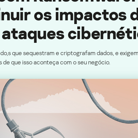
inuir os impactos 
ataques cibernéti
do,s que sequestram e criptografam dados, e exigem 
 de que isso aconteça com o seu negócio.