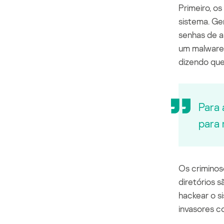
Primeiro, o
sistema. Ge
senhas de a
um malware 
dizendo que
Para 
para 
Os criminos
diretórios 
hackear o 
invasores c