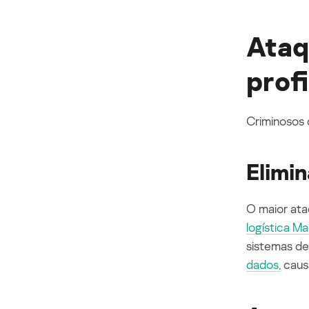
Ataq
profi
Criminosos 
Elimi
O maior ata
logística
Ma
sistemas de
dados,
caus