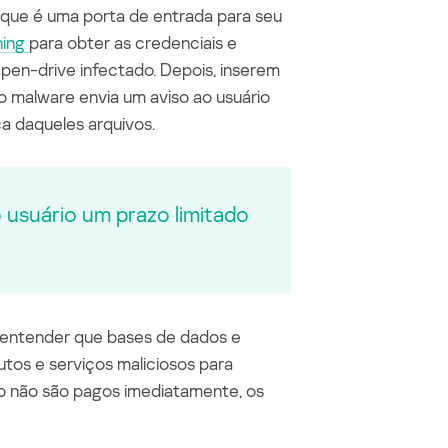
que é
uma porta de entrada para seu
hing
para obter as credenciais e
pen-drive infectado. Depois, inserem
o malware envia um aviso ao usuário
ca daqueles arquivos.
 usuário um prazo limitado
a entender que bases de dados e
utos e serviços maliciosos para
 não são pagos imediatamente, os