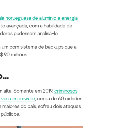
a norueguesa de alumínio e energia
ito avançada, com a habilidade de
dores pudessem analisá-lo.
 a um bom sistema de backups que a
$ 90 milhões.
o…
 alta. Somente em 2019,
criminosos
 via
ransomware
, cerca de 60 cidades
s maiores do país, sofreu dois ataques
 públicos.