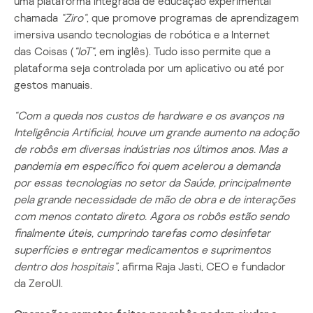
uma plataforma integrada de educação experimental
chamada
“
Ziro
“
, que promove programas de aprendizagem
imersiva usando tecnologias de robótica e a Internet
das Coisas (
“
IoT
“
, em inglês). Tudo isso permite que a
plataforma seja controlada por um aplicativo ou até por
gestos manuais.
“Com a queda nos custos de hardware e os avanços na
Inteligência Artificial, houve um grande aumento na adoção
de robôs em diversas indústrias nos últimos anos. Mas a
pandemia em específico foi quem acelerou a demanda
por essas tecnologias no setor da Saúde, principalmente
pela grande necessidade de mão de obra e de interações
com menos contato direto. Agora os robôs estão sendo
finalmente úteis, cumprindo tarefas como desinfetar
superfícies e entregar medicamentos e suprimentos
dentro dos hospitais”
, afirma Raja Jasti, CEO e fundador
da ZeroUI.