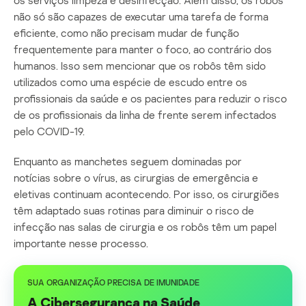
os serviços limpeza e desinfecção. Além disso, os robôs
não só são capazes de executar uma tarefa de forma
eficiente, como não precisam mudar de função
frequentemente para manter o foco, ao contrário dos
humanos. Isso sem mencionar que os robôs têm sido
utilizados como uma espécie de escudo entre os
profissionais da saúde e os pacientes para reduzir o risco
de os profissionais da linha de frente serem infectados
pelo COVID-19.
Enquanto as manchetes seguem dominadas por
notícias sobre o vírus, as cirurgias de emergência e
eletivas continuam acontecendo. Por isso, os cirurgiões
têm adaptado suas rotinas para diminuir o risco de
infecção nas salas de cirurgia e os robôs têm um papel
importante nesse processo.
SUA ORGANIZAÇÃO PRECISA DE IMUNIDADE
A Cibersegurança na Saúde