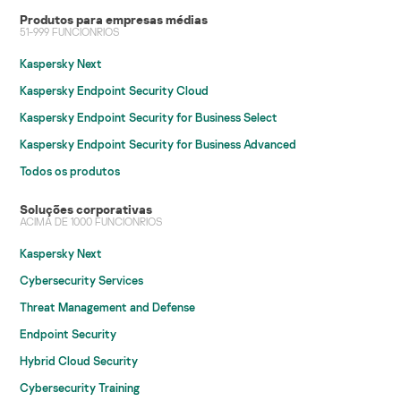
Produtos para empresas médias
51-999 FUNCIONRIOS
Kaspersky Next
Kaspersky Endpoint Security Cloud
Kaspersky Endpoint Security for Business Select
Kaspersky Endpoint Security for Business Advanced
Todos os produtos
Soluções corporativas
ACIMA DE 1000 FUNCIONRIOS
Kaspersky Next
Cybersecurity Services
Threat Management and Defense
Endpoint Security
Hybrid Cloud Security
Cybersecurity Training