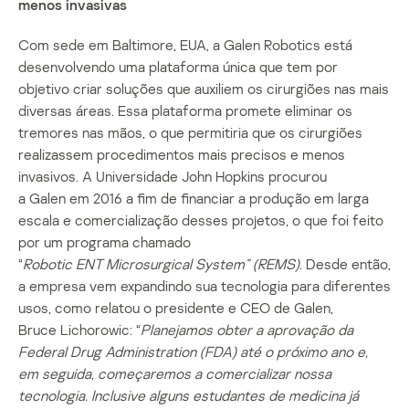
menos invasivas
Com sede em Baltimore, EUA, a Galen Robotics está
desenvolvendo uma plataforma única que tem por
objetivo criar soluções que auxiliem os cirurgiões nas mais
diversas áreas. Essa plataforma promete eliminar os
tremores nas mãos, o que permitiria que os cirurgiões
realizassem procedimentos mais precisos e menos
invasivos. A Universidade John Hopkins procurou
a Galen em 2016 a fim de financiar a produção em larga
escala e comercialização desses projetos, o que foi feito
por um programa chamado
“
Robotic
ENT
Microsurgical
System” (REMS)
. Desde então,
a empresa vem expandindo sua tecnologia para diferentes
usos, como relatou o presidente e CEO de Galen,
Bruce Lichorowic: “
Planejamos obter a aprovação da
Federal
Drug
Administration
(FDA) até o próximo ano e,
em seguida, começaremos a comercializar nossa
tecnologia. Inclusive alguns estudantes de medicina já