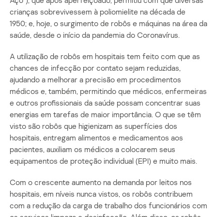
Aço”), que após aperfeiçoado, permitiu com que diversas
crianças sobrevivessem à poliomielite na década de
1950; e, hoje, o surgimento de robôs e máquinas na área da
saúde, desde o início da pandemia do Coronavírus.
A utilização de robôs em hospitais tem feito com que as
chances de infecção por contato sejam reduzidas,
ajudando a melhorar a precisão em procedimentos
médicos e, também, permitindo que médicos, enfermeiras
e outros profissionais da saúde possam concentrar suas
energias em tarefas de maior importância. O que se têm
visto são robôs que higienizam as superfícies dos
hospitais, entregam alimentos e medicamentos aos
pacientes, auxiliam os médicos a colocarem seus
equipamentos de proteção individual (EPI) e muito mais.
Com o crescente aumento na demanda por leitos nos
hospitais, em níveis nunca vistos, os robôs contribuem
com a redução da carga de trabalho dos funcionários com