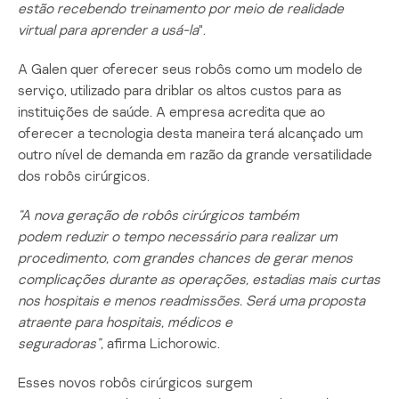
estão recebendo treinamento por meio de realidade
virtual para aprender a usá-la
“.
A Galen quer oferecer seus robôs como um modelo de
serviço, utilizado para driblar os altos custos para as
instituições de saúde. A empresa acredita que ao
oferecer a tecnologia desta maneira terá alcançado um
outro nível de demanda em razão da grande versatilidade
dos robôs cirúrgicos.
“A nova geração de robôs cirúrgicos também
pode
m
reduzir o tempo necessário para realizar um
procedimento, com grandes chances de gerar menos
complicações
durante as
operações,
estadias mais curtas
nos hospitais e menos readmissões. Será uma proposta
atraente para hospitais, médicos e
seguradoras”,
afirma Lichorowic.
Esses novos robôs cirúrgicos surgem