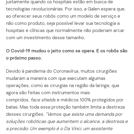
justamente quando os hospitais estão em busca de
tecnologias revolucionárias. Por isso, a Galen espera que,
ao oferecer seus robôs como um modelo de serviço e
não como produto, seja possível levar sua tecnologia a
hospitais e clínicas que normalmente não poderiam arcar
com um investimento desse tamanho.
O Covid-19 mudou o jeito como se opera. E os robôs são
o próximo passo.
Devido à pandemia do Coronavírus, muitos cirurgiões
mudaram a maneira com que executam algumas
operações, como as cirurgias na região da laringe, que
agora são feitas com instrumentos mais
compridos,
face
shields
e médicos 100% protegidos por
batas. Mas toda essa proteção também limita a destreza
desses cirurgiões.
“Vemos que existe uma demanda por
soluções robóticas que aumentem o alcance, a destreza e
a precisão. Um exemplo é o Da Vinci, um assistente