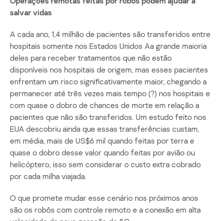
Operações remotas feitas por robôs podem ajudar a
salvar vidas
A cada ano, 1,4 milhão de pacientes são transferidos entre
hospitais somente nos Estados Unidos Aa grande maioria
deles para receber tratamentos que não estão
disponíveis nos hospitais de origem, mas esses pacientes
enfrentam um risco significativamente maior, chegando a
permanecer até três vezes mais tempo (?) nos hospitais e
com quase o dobro de chances de morte em relação a
pacientes que não são transferidos. Um estudo feito nos
EUA descobriu ainda que essas transferências custam,
em média, mais de US$6 mil quando feitas por terra e
quase o dobro desse valor quando feitas por avião ou
helicóptero, isso sem considerar o custo extra cobrado
por cada milha viajada.
O que promete mudar esse cenário nos próximos anos
são os robôs com controle remoto e a conexão em alta