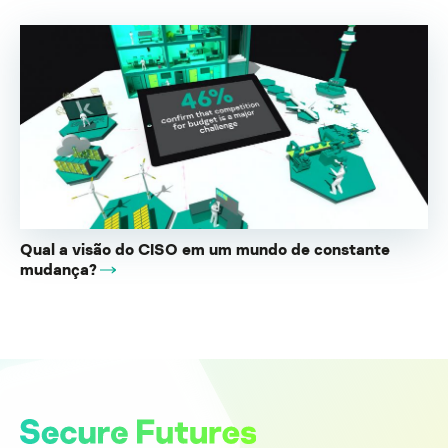
Qual a visão do CISO em um mundo de constante
mudança?