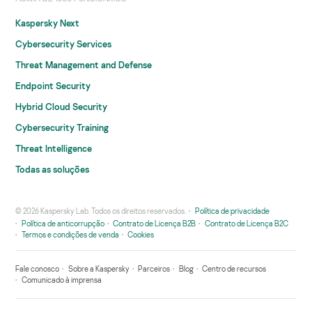
Kaspersky Next
Cybersecurity Services
Threat Management and Defense
Endpoint Security
Hybrid Cloud Security
Cybersecurity Training
Threat Intelligence
Todas as soluções
© 2026 Kaspersky Lab. Todos os direitos reservados.
Política de privacidade
Política de anticorrupção
Contrato de Licença B2B
Contrato de Licença B2C
Termos e condições de venda
Cookies
Fale conosco
Sobre a Kaspersky
Parceiros
Blog
Centro de recursos
Comunicado à imprensa