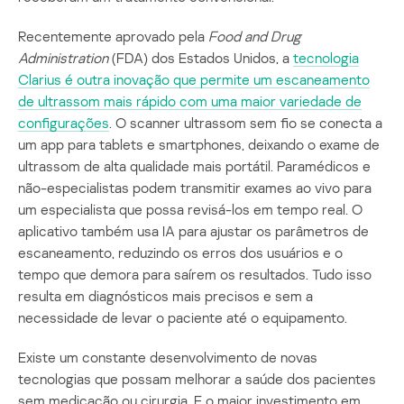
Recentemente aprovado pela
Food and Drug
Administration
(FDA) dos Estados Unidos, a
tecnologia
Clarius é outra inovação que permite um escaneamento
de ultrassom mais rápido com uma maior variedade de
configurações
. O scanner ultrassom sem fio se conecta a
um app para tablets e smartphones, deixando o exame de
ultrassom de alta qualidade mais portátil. Paramédicos e
não-especialistas podem transmitir exames ao vivo para
um especialista que possa revisá-los em tempo real. O
aplicativo também usa IA para ajustar os parâmetros de
escaneamento, reduzindo os erros dos usuários e o
tempo que demora para saírem os resultados. Tudo isso
resulta em diagnósticos mais precisos e sem a
necessidade de levar o paciente até o equipamento.
Existe um constante desenvolvimento de novas
tecnologias que possam melhorar a saúde dos pacientes
sem medicação ou cirurgia. E o maior investimento em