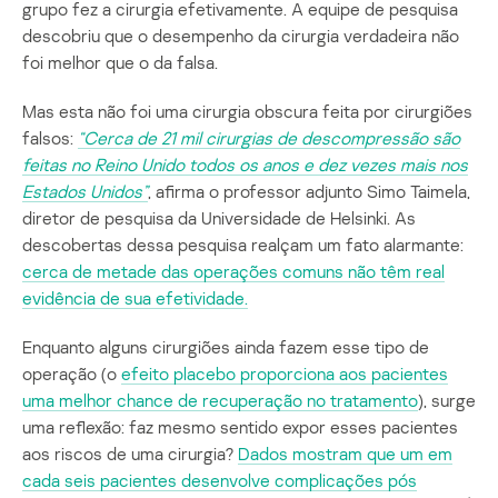
grupo fez a cirurgia efetivamente. A equipe de pesquisa
descobriu que o desempenho da cirurgia verdadeira não
foi melhor que o da falsa.
Mas esta não foi uma cirurgia obscura feita por cirurgiões
falsos:
“Cerca de 21 mil cirurgias de descompressão são
feitas no Reino Unido todos os anos e dez vezes mais nos
Estados Unidos”
, afirma o professor adjunto Simo Taimela,
diretor de pesquisa da Universidade de Helsinki. As
descobertas dessa pesquisa realçam um fato alarmante:
cerca de metade das operações comuns não têm real
evidência de sua efetividade.
Enquanto alguns cirurgiões ainda fazem esse tipo de
operação (o
efeito placebo proporciona aos pacientes
uma melhor chance de recuperação no tratamento
), surge
uma reflexão: faz mesmo sentido expor esses pacientes
aos riscos de uma cirurgia?
Dados mostram que um em
cada seis pacientes desenvolve complicações pós