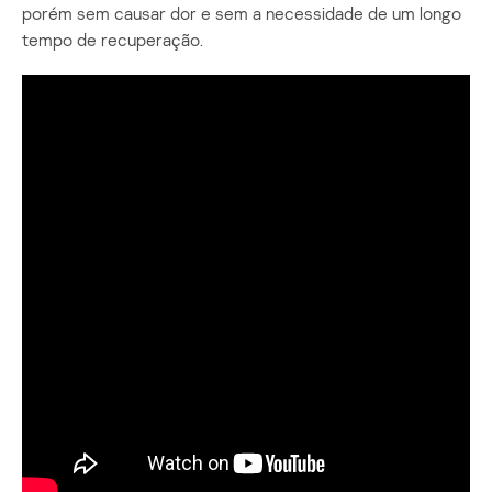
porém sem causar dor e sem a necessidade de um longo
tempo de recuperação.