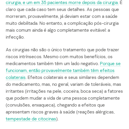
cirurgia, e um em 35 pacientes morre depois da cirurgia.
É
claro que cada caso tem seus detalhes. As pessoas que
morreram, provavelmente, já deviam estar com a saúde
muito debilitada. No entanto, a complicação pós-cirurgia
mais comum ainda é algo completamente evitável: a
infecção.
As cirurgias não são o único tratamento que pode trazer
riscos intrínsecos. Mesmo com muitos benefícios, os
medicamentos também têm um lado negativo.
Porque se
funcionam, então provavelmente também têm efeitos
colaterais
. Efeitos colaterais e seus similares dependem
do medicamento, mas, no geral, variam de toleráveis, mas
irritantes (irritações na pele, coceira, boca seca) a fatores
que podem mudar a vida de uma pessoa completamente
(convulsões, enxaqueca), chegando a efeitos que
apresentam riscos graves à saúde (reações alérgicas,
tempestade de citocinas
).