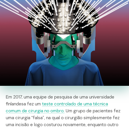
Em 2017, uma equipe de pesquisa de uma universidade
finlandesa fez um
teste controlado de uma técnica
comum de cirurgia no ombro.
Um grupo de pacientes fez
uma cirurgia “falsa”, na qual o cirurgião simplesmente fez
uma incisão e logo costurou novamente, enquanto outro