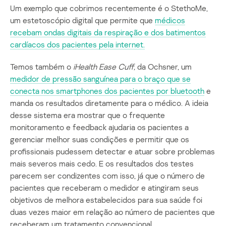
Um exemplo que cobrimos recentemente é o StethoMe,
um estetoscópio digital que permite que
médicos
recebam ondas digitais da respiração e dos batimentos
cardíacos dos pacientes pela internet.
Temos também o
iHealth Ease Cuff,
da Ochsner, um
medidor de pressão sanguínea para o braço que se
conecta nos smartphones dos pacientes por bluetooth
e
manda os resultados diretamente para o médico. A ideia
desse sistema era mostrar que o frequente
monitoramento e feedback ajudaria os pacientes a
gerenciar melhor suas condições e permitir que os
profissionais pudessem detectar e atuar sobre problemas
mais severos mais cedo. E os resultados dos testes
parecem ser condizentes com isso, já que o número de
pacientes que receberam o medidor e atingiram seus
objetivos de melhora estabelecidos para sua saúde foi
duas vezes maior em relação ao número de pacientes que
receberam um tratamento convencional.