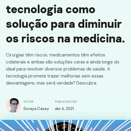
tecnologia como
solução para diminuir
os riscos na medicina.
Cirurgias têm riscos, medicamentos têm efeitos
colaterais e ambas são soluções caras e ainda longe do
ideal para resolver diversos problemas de saúde. A
tecnologia promete trazer melhorias sem essas
desvantagens, mas será verdade? Descubra.
AUTOR
PUBLICADO EM
Suraya Casey
abr 6, 2021