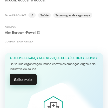
educar, educar e educar.
IA
Saúde
Tecnologias de segurança
PALAVRAS-CHAVE
ARTE POR
Alex Bertram-Powell
COMPARTILHAR ARTIGO
A CIBERSEGURANÇA NOS SERVIÇOS DE SAÚDE DA KASPERSKY
Deixe sua organização imune contra as ameaças digitais da
indústria da saúde.
Saiba mais