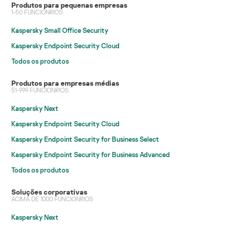
Produtos para pequenas empresas
1-50 FUNCIONRIOS
Kaspersky Small Office Security
Kaspersky Endpoint Security Cloud
Todos os produtos
Produtos para empresas médias
51-999 FUNCIONRIOS
Kaspersky Next
Kaspersky Endpoint Security Cloud
Kaspersky Endpoint Security for Business Select
Kaspersky Endpoint Security for Business Advanced
Todos os produtos
Soluções corporativas
ACIMA DE 1000 FUNCIONRIOS
Kaspersky Next