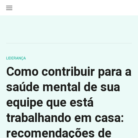
Proteção completa para seu celular,
pagamentos e dados pessoais com
Kaspersky
Teste sem custo
LIDERANÇA
Como contribuir para a
saúde mental de sua