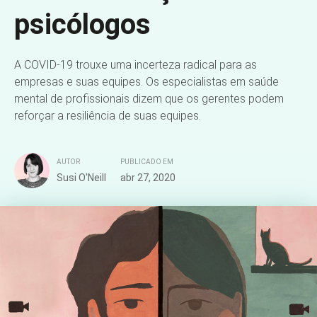
equipe que está
trabalhando em casa:
recomendações de
psicólogos
A COVID-19 trouxe uma incerteza radical para as
empresas e suas equipes. Os especialistas em saúde
mental de profissionais dizem que os gerentes podem
reforçar a resiliência de suas equipes.
AUTOR
PUBLICADO EM
Susi O'Neill
abr 27, 2020